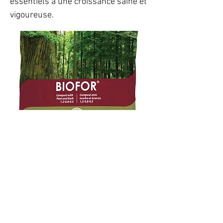
essentiels à une croissance saine et
vigoureuse.